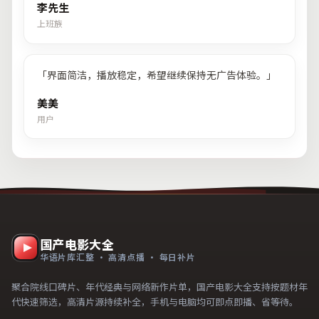
李先生
上班族
「
界面简洁，播放稳定，希望继续保持无广告体验。
」
美美
用户
国产电影大全
华语片库汇整 · 高清点播 · 每日补片
聚合院线口碑片、年代经典与网络新作片单，国产电影大全支持按题材年
代快速筛选，高清片源持续补全，手机与电脑均可即点即播、省等待。