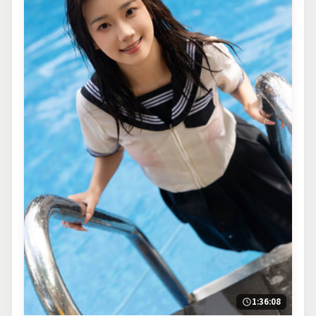
1:36:08