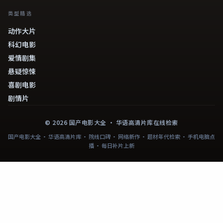
类型精选
动作大片
科幻电影
爱情剧集
悬疑惊悚
喜剧电影
剧情片
©
2026
国产电影大全
· 华语高清片库在线检索
国产电影大全 · 华语高清片库 · 院线口碑 · 网络新作 · 题材年代检索 · 手机电脑点
播 · 每日补片上新