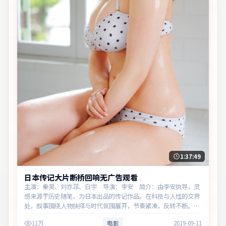
1:37:49
日本传记大片断桥回响无广告观看
主演：秦昊、刘亦菲、白宇 导演：李安 简介：由李安执导，灵
感来源于历史随笔，为日本出品的传记作品。在科技与人性的交界
处，叙事围绕人物抉择与时代氛围展开，节奏紧凑，反转不断。主
演以细腻表演撑起情感层次，兼顾观赏性与现实意义。
11万
电影
2019-09-11