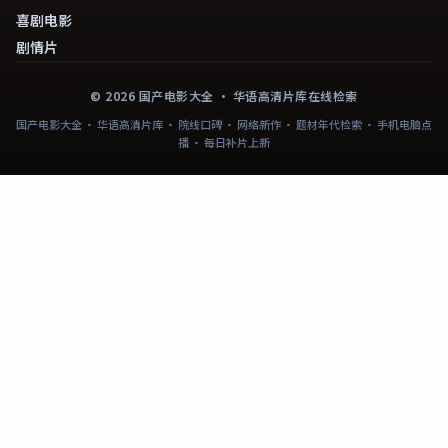
喜剧电影
剧情片
©
2026
国产电影大全
· 华语高清片库在线检索
国产电影大全 · 华语高清片库 · 院线口碑 · 网络新作 · 题材年代检索 · 手机电脑点
播 · 每日补片上新