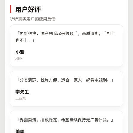
用户好评
听听真实用户的使用反馈
「
更新很快，国产剧追起来很顺手，画质清晰，手机上
也不卡。
」
小雅
剧迷
「
分类清楚，找片方便，适合一家人一起看电视剧。
」
李先生
上班族
「
界面简洁，播放稳定，希望继续保持无广告体验。
」
美美